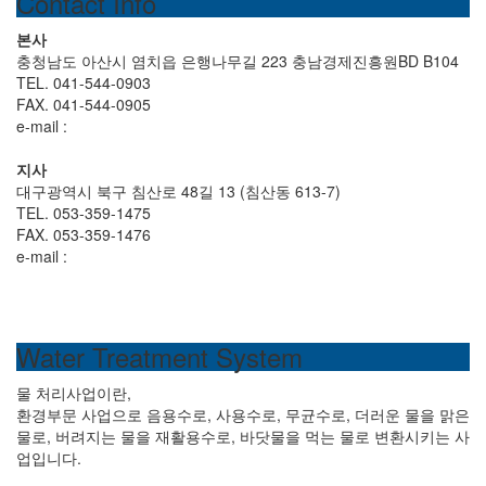
Contact Info
본사
충청남도 아산시 염치읍 은행나무길 223 충남경제진흥원BD B104
TEL. 041-544-0903
FAX. 041-544-0905
e-mail :
hdenp0903@hyundaienp.com
지사
대구광역시 북구 침산로 48길 13 (침산동 613-7)
TEL. 053-359-1475
FAX. 053-359-1476
e-mail :
hdenp1475@naver.com
Water Treatment System
물 처리사업이란,
환경부문 사업으로 음용수로, 사용수로, 무균수로, 더러운 물을 맑은
물로, 버려지는 물을 재활용수로, 바닷물을 먹는 물로 변환시키는 사
업입니다.