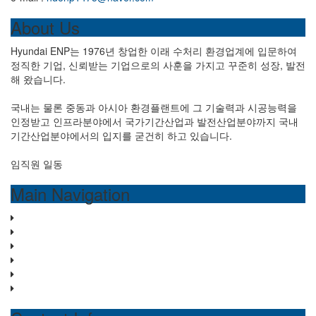
About Us
Hyundai ENP는 1976년 창업한 이래 수처리 환경업계에 입문하여
정직한 기업, 신뢰받는 기업으로의 사훈을 가지고 꾸준히 성장, 발전
해 왔습니다.
국내는 물론 중동과 아시아 환경플랜트에 그 기술력과 시공능력을
인정받고 인프라분야에서 국가기간산업과 발전산업분야까지 국내
기간산업분야에서의 입지를 굳건히 하고 있습니다.
임직원 일동
Main Navigation
홈
회사소개
물 처리 시스템
사업분야
문의하기
개인 정보 보호 정책