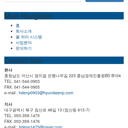
Main Navigation
홈
회사소개
물 처리 시스템
사업분야
문의하기
Contact Info
본사
충청남도 아산시 염치읍 은행나무길 223 충남경제진흥원BD B104
TEL. 041-544-0903
FAX. 041-544-0905
e-mail :
hdenp0903@hyundaienp.com
지사
대구광역시 북구 침산로 48길 13 (침산동 613-7)
TEL. 053-359-1475
FAX. 053-359-1476
e-mail :
hdenp1475@naver.com